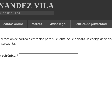
NÁNDEZ VILA
A DESDE 1964
Pedidos online
Marcas
Aviso legal
Política de privacidad
la dirección de correo electrónico para su cuenta. Se le enviará un código de veri
 su cuenta.
electrónico:
*