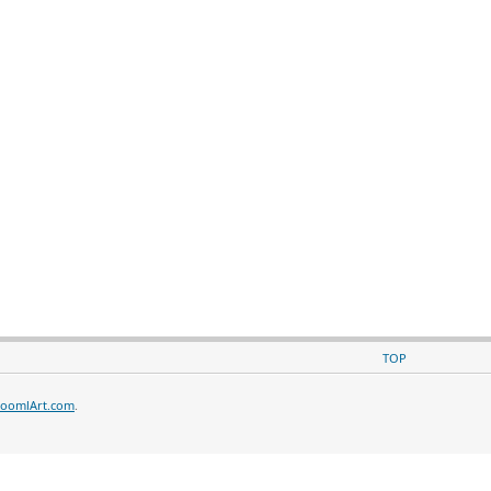
TOP
JoomlArt.com
.