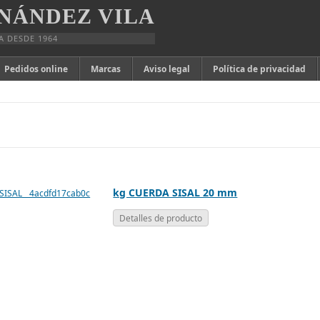
NÁNDEZ VILA
A DESDE 1964
Pedidos online
Marcas
Aviso legal
Política de privacidad
kg CUERDA SISAL 20 mm
Detalles de producto