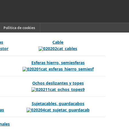
Política de cookies
as
Cable
Esferas hierro, semiesferas
Ochos deslizantes y topes
Sujetacables, guardacabos
nales