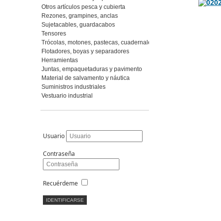
Otros artículos pesca y cubierta
Rezones, grampines, anclas
Sujetacables, guardacabos
Tensores
Trócolas, motones, pastecas, cuadernales
Flotadores, boyas y separadores
Herramientas
Juntas, empaquetaduras y pavimento
Material de salvamento y náutica
Suministros industriales
Vestuario industrial
Usuario
Contraseña
Recuérdeme