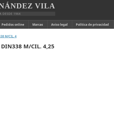
NÁNDEZ VILA
A DESDE 1964
Pedidos online
Marcas
Aviso legal
Política de privacidad
38 M/CIL. 4
DIN338 M/CIL. 4,25