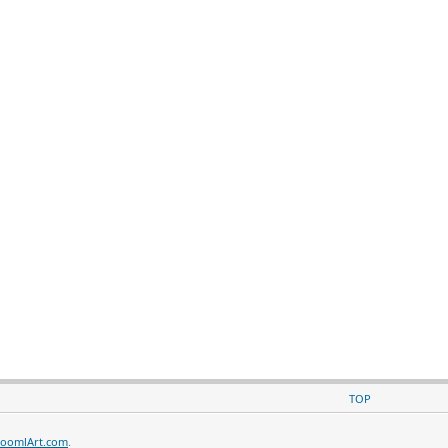
TOP
JoomlArt.com
.