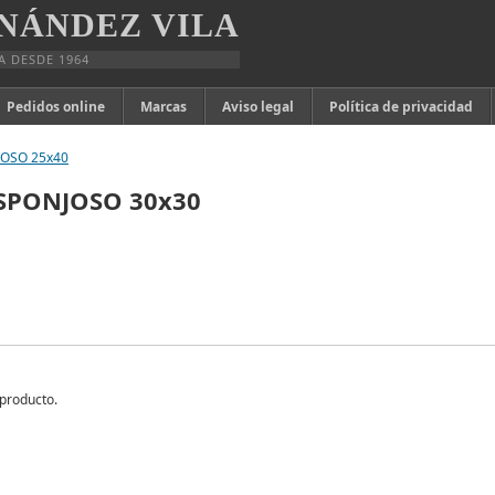
NÁNDEZ VILA
A DESDE 1964
Pedidos online
Marcas
Aviso legal
Política de privacidad
JOSO 25x40
ESPONJOSO 30x30
producto.