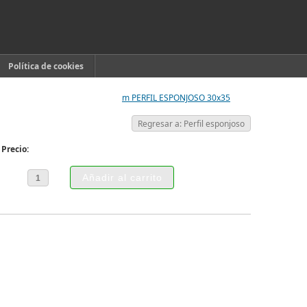
Política de cookies
m PERFIL ESPONJOSO 30x35
Regresar a: Perfil esponjoso
Precio: