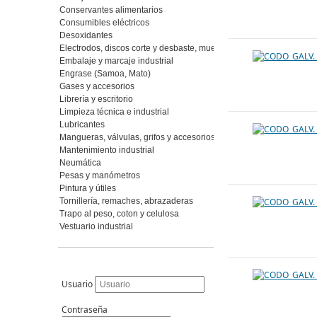
Conservantes alimentarios
Consumibles eléctricos
Desoxidantes
Electrodos, discos corte y desbaste, muelas y piedras, abrasivos fl
Embalaje y marcaje industrial
Engrase (Samoa, Mato)
Gases y accesorios
Librería y escritorio
Limpieza técnica e industrial
Lubricantes
Mangueras, válvulas, grifos y accesorios
Mantenimiento industrial
Neumática
Pesas y manómetros
Pintura y útiles
Tornillería, remaches, abrazaderas
Trapo al peso, coton y celulosa
Vestuario industrial
Usuario
Contraseña