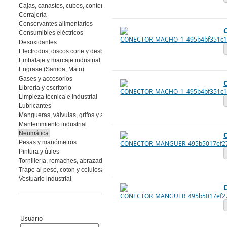
Cajas, canastos, cubos, contenedores
Cerrajería
Conservantes alimentarios
Consumibles eléctricos
Desoxidantes
Electrodos, discos corte y desbaste, muelas y piedras, abrasivos flexibles
Embalaje y marcaje industrial
Engrase (Samoa, Mato)
Gases y accesorios
Librería y escritorio
Limpieza técnica e industrial
Lubricantes
Mangueras, válvulas, grifos y accesorios
Mantenimiento industrial
Neumática
Pesas y manómetros
Pintura y útiles
Tornillería, remaches, abrazaderas
Trapo al peso, coton y celulosa
Vestuario industrial
Usuario