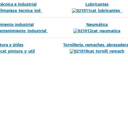
écnica e industrial
Lubricantes
exibles
iento industrial
Neumática
tura y útiles
Tornillería, remaches, abrazader