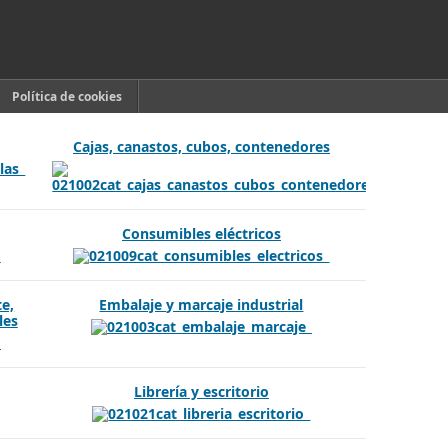
Política de cookies
Cajas, canastos, cubos, contenedores
Consumibles eléctricos
te,
Embalaje y marcaje industrial
les
Librería y escritorio